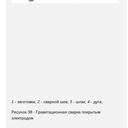
1
- заготовка;
2
- сварной шов;
3
- шлак;
4
- дуга;
Рисунок 38 - Гравитационная сварка покрытым
электродом