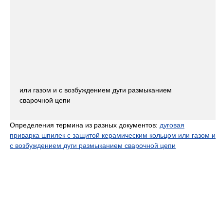
или газом и с возбуждением дуги размыканием
сварочной цепи
Определения термина из разных документов:
дуговая
приварка шпилек с защитой керамическим кольцом или газом и
с возбуждением дуги размыканием сварочной цепи