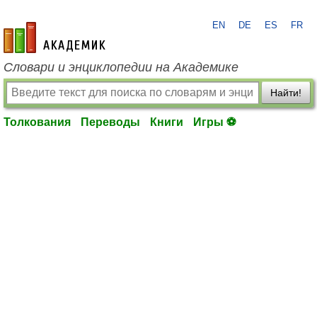
EN
DE
ES
FR
academic.ru
Словари и энциклопедии на Академике
Найти!
Толкования
Переводы
Книги
Игры ⚽