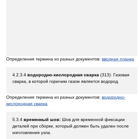
Определения термина из разных документов:
вводная планка
4.2.3.4
водородно-кислородная сварка
(313): Газовая
сварка, в которой горючим газом является водород.
Определения термина из разных документов:
водородно-
кислородная сварка
5.3.4
временный шов:
Шов для временной фиксации
деталей при сборке, который должен быть удален после
изготовления узла.